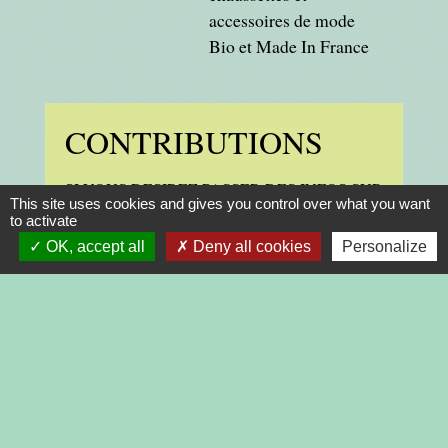
accessoires de mode
Bio et Made In France
CONTRIBUTIONS
SI VOUS DESIREZ PASSER DES INFOS SUR
This site uses cookies and gives you control over what you want
LE SITE
to activate
OK, accept all
Deny all cookies
Personalize
Accès à la contribution