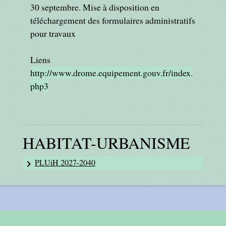
30 septembre. Mise à disposition en
téléchargement des formulaires administratifs
pour travaux
Liens
http://www.drome.equipement.gouv.fr/index.
php3
HABITAT-URBANISME
PLUiH 2027-2040
keyboard_arrow_right