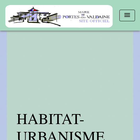
menu
HABITAT-
URBANISME