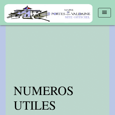
menu
NUMEROS
UTILES