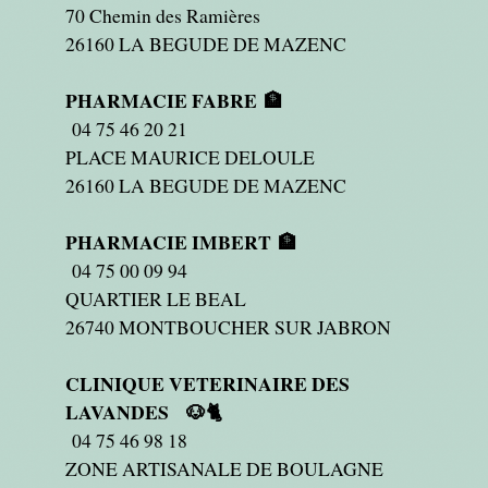
70 Chemin des Ramières
26160 LA BEGUDE DE MAZENC
PHARMACIE FABRE 🏦
04 75 46 20 21
PLACE MAURICE DELOULE
26160 LA BEGUDE DE MAZENC
PHARMACIE IMBERT 🏦
04 75 00 09 94
QUARTIER LE BEAL
26740 MONTBOUCHER SUR JABRON
CLINIQUE VETERINAIRE DES
LAVANDES 🐶🐈
04 75 46 98 18
ZONE ARTISANALE DE BOULAGNE