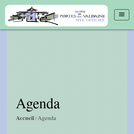
menu
Agenda
Accueil
Agenda
/