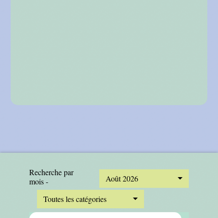
Recherche par
Août 2026
mois -
Toutes les catégories