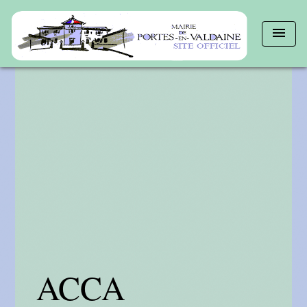
menu
ACCA