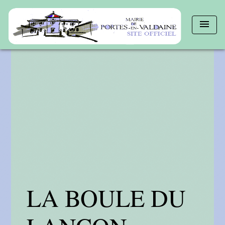
menu
LA BOULE DU