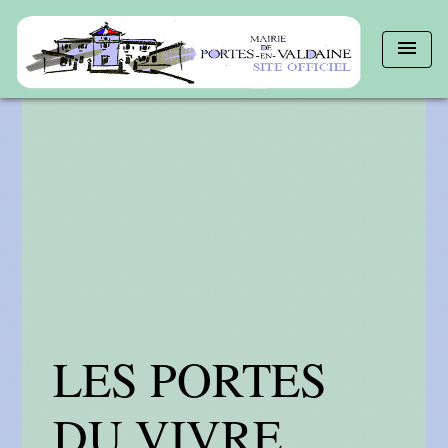
menu
LES PORTES
DU VIVRE