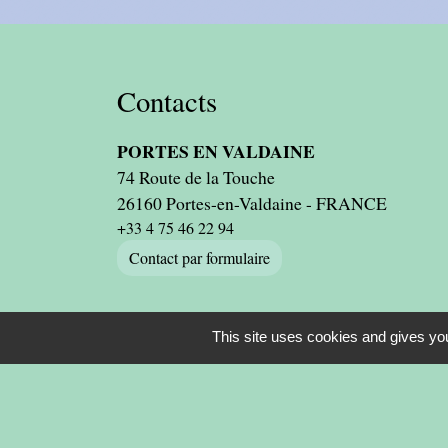
Contacts
PORTES EN VALDAINE
74 Route de la Touche
26160 Portes-en-Valdaine - FRANCE
+33 4 75 46 22 94
Contact par formulaire
This site uses cookies and gives you
-
-
Mentions légales
Politique de confidentialité
Ac