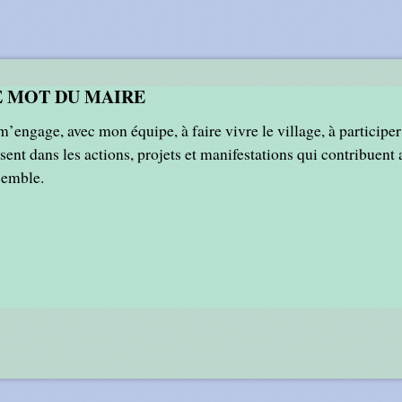
E MOT DU MAIRE
m’engage, avec mon équipe, à faire vivre le village, à participe
sent dans les actions, projets et manifestations qui contribuen
semble.