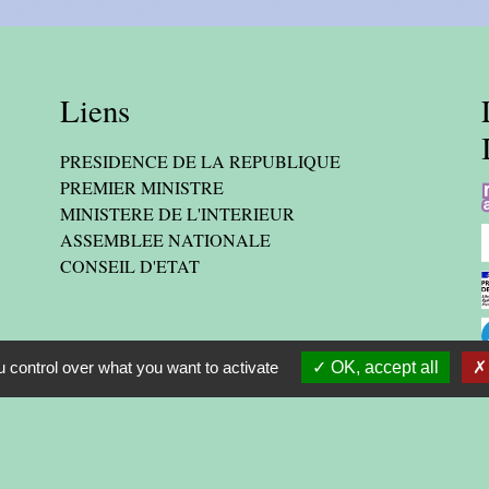
Liens
PRESIDENCE DE LA REPUBLIQUE
PREMIER MINISTRE
MINISTERE DE L'INTERIEUR
ASSEMBLEE NATIONALE
CONSEIL D'ETAT
 control over what you want to activate
OK, accept all
-
-
cessibilité
Plan du site
Gestion des cookies
Site créé en partenariat avec Réseau des Communes