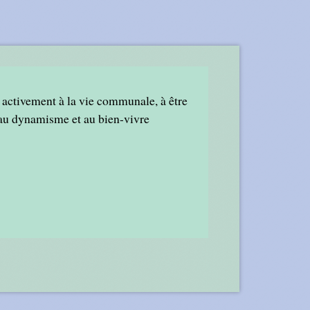
r activement à la vie communale, à être
t au dynamisme et au bien-vivre