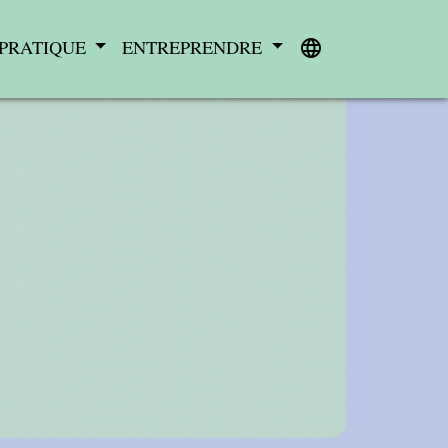
 PRATIQUE
ENTREPRENDRE
language