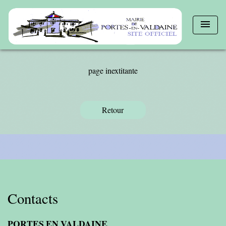
menu
page inextitante
Retour
Contacts
PORTES EN VALDAINE