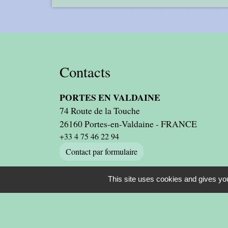
Contacts
PORTES EN VALDAINE
74 Route de la Touche
26160 Portes-en-Valdaine - FRANCE
+33 4 75 46 22 94
Contact par formulaire
This site uses cookies and gives you
-
-
Mentions légales
Politique de confidentialité
Ac