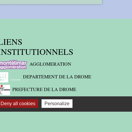
LIENS
INSTITUTIONNELS
AGGLOMERATION
DEPARTEMENT DE LA DROME
PREFECTURE DE LA DROME
REGION
Deny all cookies
Personalize