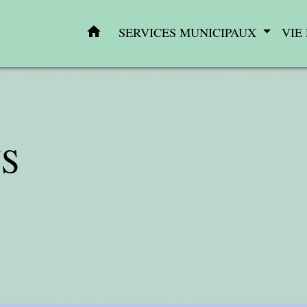
home
SERVICES MUNICIPAUX
VIE
NS