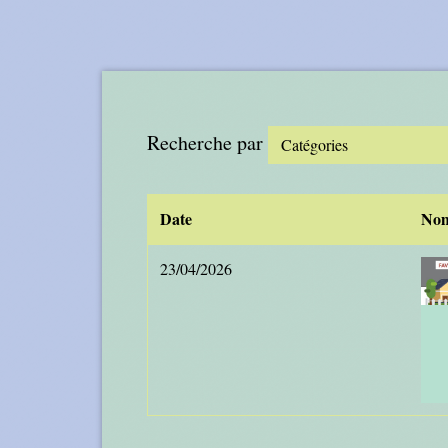
Recherche par
Catégories
Date
No
23/04/2026