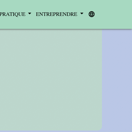
 PRATIQUE
ENTREPRENDRE
language