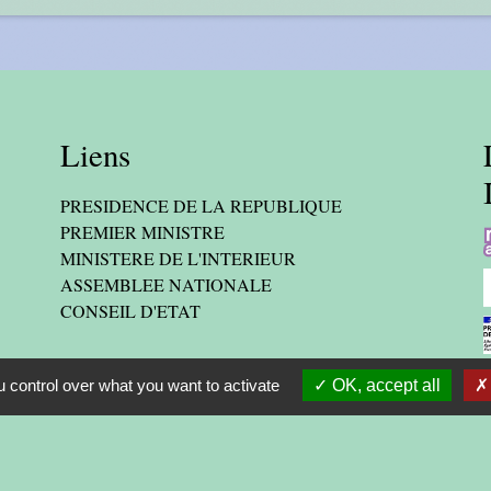
Liens
PRESIDENCE DE LA REPUBLIQUE
PREMIER MINISTRE
MINISTERE DE L'INTERIEUR
ASSEMBLEE NATIONALE
CONSEIL D'ETAT
 control over what you want to activate
OK, accept all
-
-
cessibilité
Plan du site
Gestion des cookies