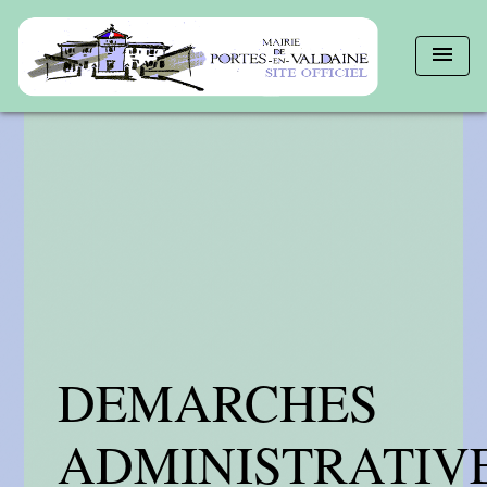
menu
DEMARCHES
ADMINISTRATIV