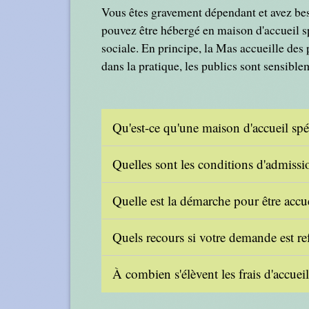
Vous êtes gravement dépendant et avez besoi
pouvez être hébergé en maison d'accueil s
sociale. En principe, la Mas accueille de
dans la pratique, les publics sont sensibl
Qu'est-ce qu'une maison d'accueil spé
Quelles sont les conditions d'admissi
Quelle est la démarche pour être accue
Quels recours si votre demande est r
À combien s'élèvent les frais d'accuei