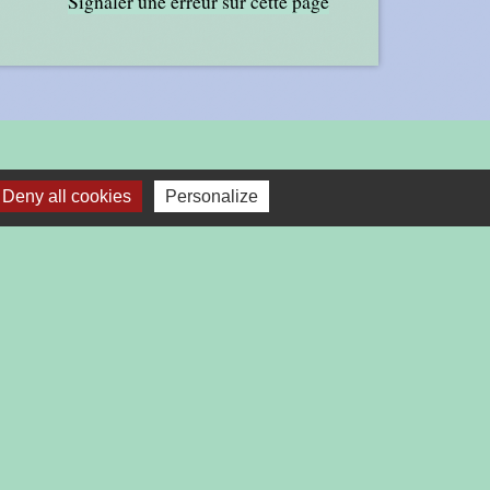
Signaler une erreur sur cette page
LIENS
Deny all cookies
Personalize
INSTITUTIONNELS
AGGLOMERATION
DEPARTEMENT DE LA DROME
PREFECTURE DE LA DROME
REGION