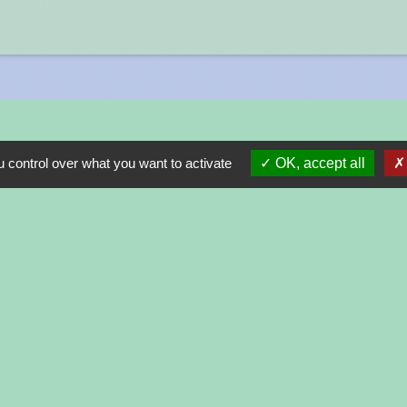
Liens
 control over what you want to activate
OK, accept all
PRESIDENCE DE LA REPUBLIQUE
PREMIER MINISTRE
MINISTERE DE L'INTERIEUR
ASSEMBLEE NATIONALE
CONSEIL D'ETAT
-
-