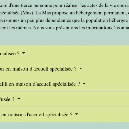
n d'une tierce personne pour réaliser les actes de la vie couran
pécialisée (Mas). La Mas propose un hébergement permanent, de
s personnes un peu plus dépendantes que la population hébergée 
ement les mêmes. Nous vous présentons les informations à conna
cialisée ?
on en maison d'accueil spécialisée ?
illi en maison d'accueil spécialisée ?
efusée ?
l en maison d'accueil spécialisée ?