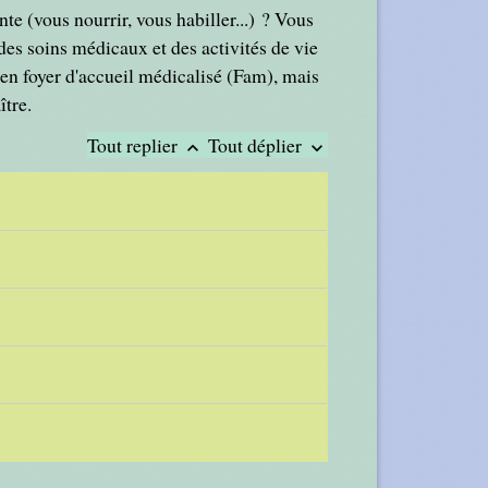
te (vous nourrir, vous habiller...) ? Vous
s soins médicaux et des activités de vie
en foyer d'accueil médicalisé (Fam), mais
ître.
Tout replier
Tout déplier
keyboard_arrow_up
keyboard_arrow_down