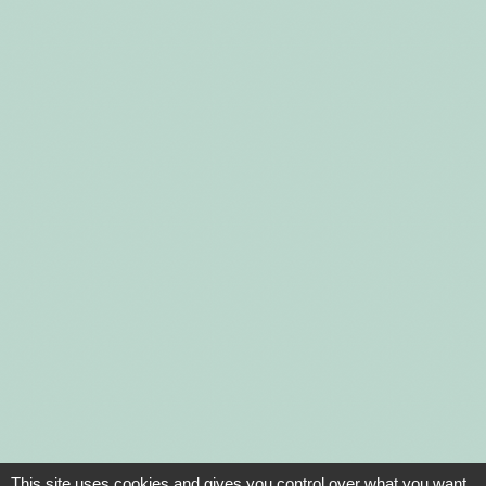
This site uses cookies and gives you control over what you want