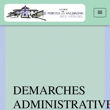
menu
DEMARCHES
ADMINISTRATIV