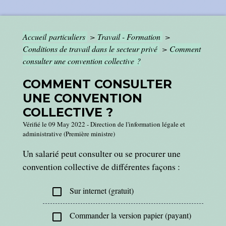
Accueil particuliers
>
Travail - Formation
>
Conditions de travail dans le secteur privé
>
Comment
consulter une convention collective ?
COMMENT CONSULTER
UNE CONVENTION
COLLECTIVE ?
Vérifié le 09 May 2022 - Direction de l'information légale et
administrative (Première ministre)
Un salarié peut consulter ou se procurer une
convention collective de différentes façons :
Sur internet (gratuit)
check_box_outline_blank
Commander la version papier (payant)
check_box_outline_blank