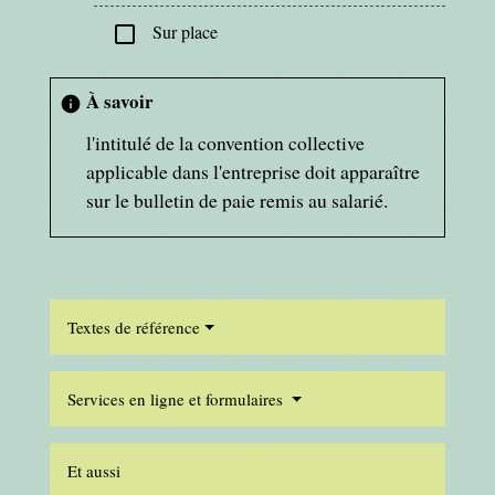
Sur place
check_box_outline_blank
À savoir
info
l'intitulé de la convention collective
applicable dans l'entreprise doit apparaître
sur le bulletin de paie remis au salarié.
Textes de référence
Services en ligne et formulaires
Et aussi