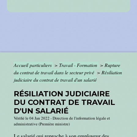
Accueil particuliers
>
Travail - Formation
>
Rupture
du contrat de travail dans le secteur privé
>
Résiliation
judiciaire du contrat de travail d'un salarié
RÉSILIATION JUDICIAIRE
DU CONTRAT DE TRAVAIL
D'UN SALARIÉ
Vérifié le 04 Jan 2022 - Direction de l'information légale et
administrative (Première ministre)
Le salarié qui reproche à son employeur des