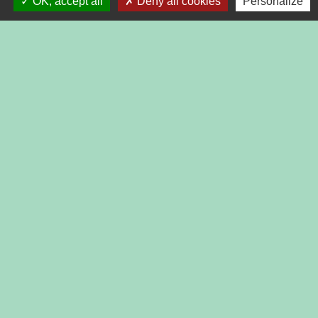
OK, accept all
Deny all cookies
Personalize