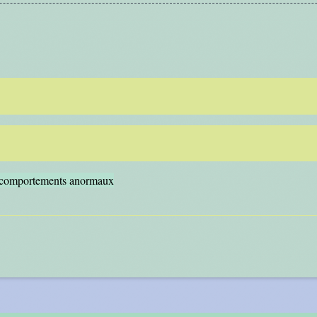
es comportements anormaux