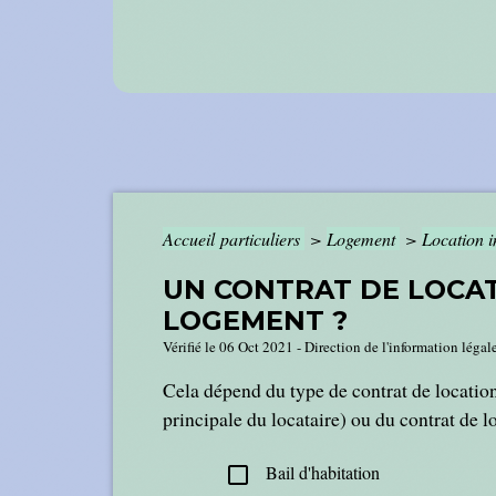
Accueil particuliers
>
Logement
>
Location i
UN CONTRAT DE LOCAT
LOGEMENT ?
Vérifié le 06 Oct 2021 - Direction de l'information légal
Cela dépend du type de contrat de location. 
principale du locataire) ou du contrat de 
Bail d'habitation
check_box_outline_blank