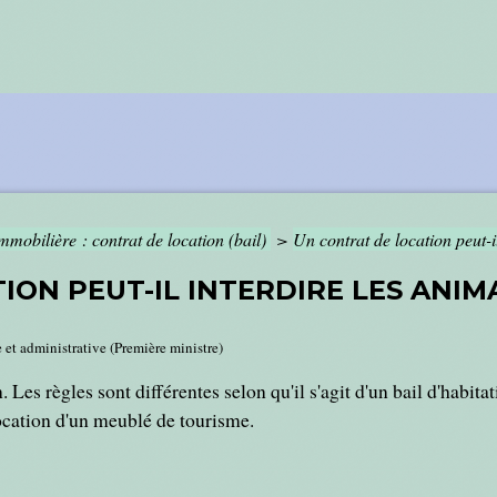
mmobilière : contrat de location (bail)
>
Un contrat de location peut-i
ION PEUT-IL INTERDIRE LES ANIM
e et administrative (Première ministre)
Les règles sont différentes selon qu'il s'agit d'un bail d'habita
location d'un meublé de tourisme.