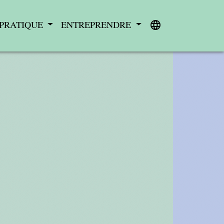
 PRATIQUE
ENTREPRENDRE
language