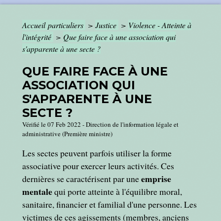
Accueil particuliers
>
Justice
>
Violence - Atteinte à
l'intégrité
>
Que faire face à une association qui
s'apparente à une secte ?
QUE FAIRE FACE À UNE
ASSOCIATION QUI
S'APPARENTE À UNE
SECTE ?
Vérifié le 07 Feb 2022 - Direction de l'information légale et
administrative (Première ministre)
Les sectes peuvent parfois utiliser la forme
associative pour exercer leurs activités. Ces
emprise
dernières se caractérisent par une
mentale
qui porte atteinte à l'équilibre moral,
sanitaire, financier et familial d'une personne. Les
victimes de ces agissements (membres, anciens