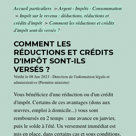
Accueil particuliers
>
Argent - Impôts - Consommation
>
Impôt sur le revenu : déductions, réductions et
crédits d'impôt
>
Comment les réductions et crédits
d'impôt sont-ils versés ?
COMMENT LES
RÉDUCTIONS ET CRÉDITS
D'IMPÔT SONT-ILS
VERSÉS ?
Vérifié le 08 Jun 2023 - Direction de l'information légale et
administrative (Première ministre)
Vous bénéficiez d'une réduction ou d'un crédit
d'impôt. Certains de ces avantages (dons aux
œuvres, emploi à domicile...) vous sont
remboursés en 2 temps : une avance en janvier,
puis le solde à l'été. Un versement immédiat est
mis en place, dans certains cas et sous conditions,