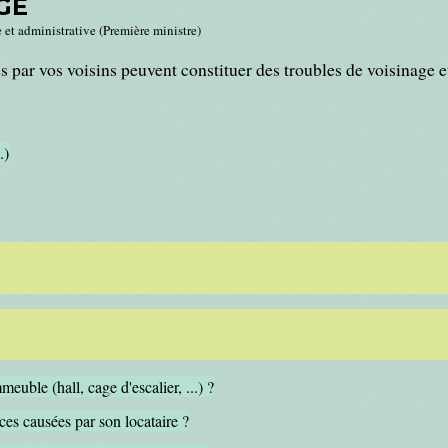
GE
e et administrative (Première ministre)
s par vos voisins peuvent constituer des troubles de voisinage e
.)
uble (hall, cage d'escalier, ...) ?
ces causées par son locataire ?