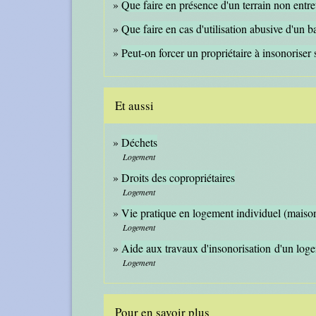
Que faire en présence d'un terrain non entre
Que faire en cas d'utilisation abusive d'un b
Peut-on forcer un propriétaire à insonoriser
Et aussi
Déchets
Logement
Droits des copropriétaires
Logement
Vie pratique en logement individuel (maiso
Logement
Aide aux travaux d'insonorisation d'un log
Logement
Pour en savoir plus