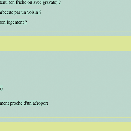
tenu (en friche ou avec gravats) ?
arbecue par un voisin ?
 son logement ?
n)
ement proche d'un aéroport