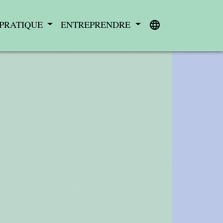
 PRATIQUE
ENTREPRENDRE
language