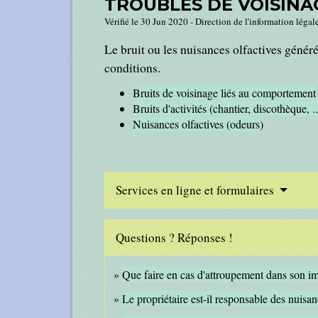
TROUBLES DE VOISINA
Vérifié le 30 Jun 2020 - Direction de l'information légal
Le bruit ou les nuisances olfactives généré
conditions.
Bruits de voisinage liés au comportement
Bruits d'activités (chantier, discothèque, ..
Nuisances olfactives (odeurs)
Services en ligne et formulaires
Questions ? Réponses !
Que faire en cas d'attroupement dans son imme
Le propriétaire est-il responsable des nuisan