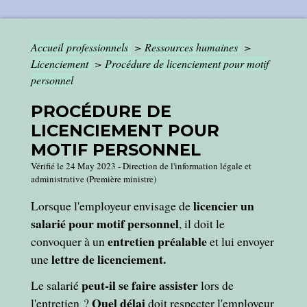
Accueil professionnels
>
Ressources humaines
>
Licenciement
>
Procédure de licenciement pour motif
personnel
PROCÉDURE DE
LICENCIEMENT POUR
MOTIF PERSONNEL
Vérifié le 24 May 2023 - Direction de l'information légale et
administrative (Première ministre)
licencier un
Lorsque l'employeur envisage de
salarié pour motif personnel
, il doit le
entretien préalable
convoquer à un
et lui envoyer
lettre de licenciement.
une
peut-il se faire assister
Le salarié
lors de
Quel délai
l'entretien ?
doit respecter l'employeur