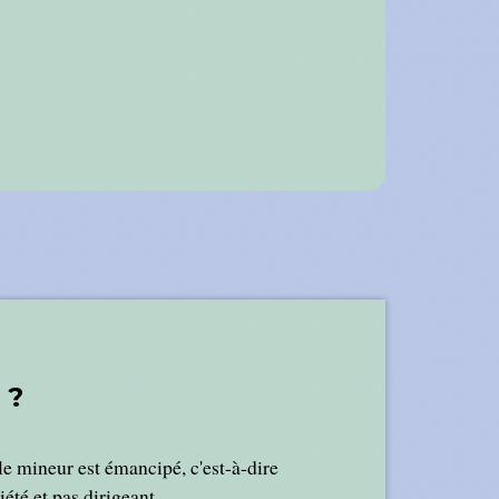
 ?
le mineur est émancipé, c'est-à-dire
été et pas dirigeant.