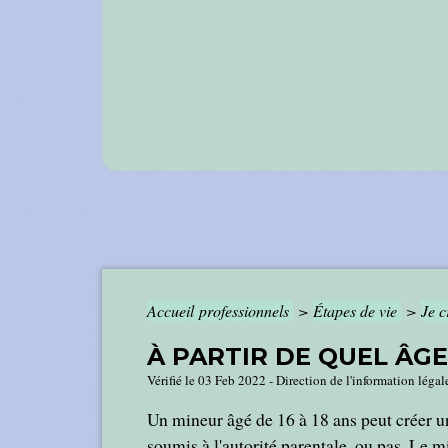
Accueil professionnels
>
Étapes de vie
>
Je 
À PARTIR DE QUEL ÂG
Vérifié le 03 Feb 2022 - Direction de l'information légal
Un mineur âgé de 16 à 18 ans peut créer un
soumis à l'autorité parentale, ou pas. Le m