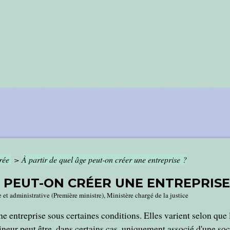
crée
>
À partir de quel âge peut-on créer une entreprise ?
E PEUT-ON CRÉER UNE ENTREPRISE
e et administrative (Première ministre), Ministère chargé de la justice
e entreprise sous certaines conditions. Elles varient selon que 
ineur peut être, dans certains cas, uniquement associé d'une soci