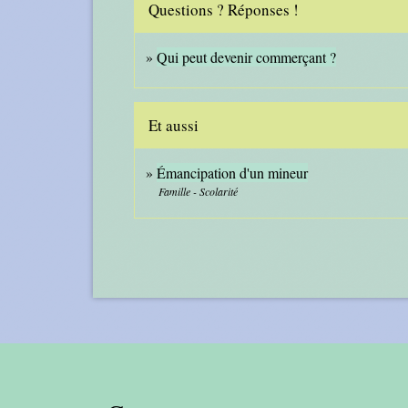
Questions ? Réponses !
Qui peut devenir commerçant ?
Et aussi
Émancipation d'un mineur
Famille - Scolarité