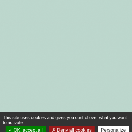
This site uses cookies and gives you control over what you want
to activate
OK, accept all
Deny all cookies
Personalize