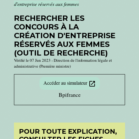
d'entreprise réservés aux femmes
RECHERCHER LES
CONCOURS À LA
CRÉATION D'ENTREPRISE
RÉSERVÉS AUX FEMMES
(OUTIL DE RECHERCHE)
Vérifié le 07 Jun 2023 - Direction de l'information légale et
administrative (Première ministre)
Accéder au simulateur
open_in_new
Bpifrance
POUR TOUTE EXPLICATION,