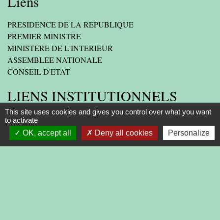
Liens
PRESIDENCE DE LA REPUBLIQUE
PREMIER MINISTRE
MINISTERE DE L'INTERIEUR
ASSEMBLEE NATIONALE
CONSEIL D'ETAT
LIENS INSTITUTIONNELS
This site uses cookies and gives you control over what you want
AGGLOMERATION
to activate
OK, accept all
Deny all cookies
Personalize
DEPARTEMENT DE LA DROME
PREFECTURE DE LA DROME
REGION
-
-
-
Mentions légales
Politique de confidentialité
Accessibilité