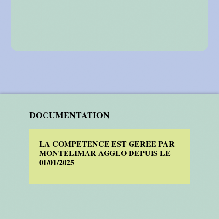
DOCUMENTATION
LA COMPETENCE EST GEREE PAR
MONTELIMAR AGGLO DEPUIS LE
01/01/2025