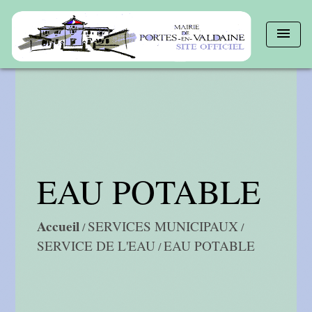
menu
EAU POTABLE
Accueil
SERVICES MUNICIPAUX
/
/
SERVICE DE L'EAU
EAU POTABLE
/