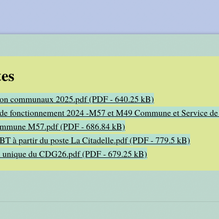
tes
tion communaux 2025.pdf (PDF - 640.25 kB)
ts de fonctionnement 2024 -M57 et M49 Commune et Service de
ommune M57.pdf (PDF - 686.84 kB)
T à partir du poste La Citadelle.pdf (PDF - 779.5 kB)
n unique du CDG26.pdf (PDF - 679.25 kB)