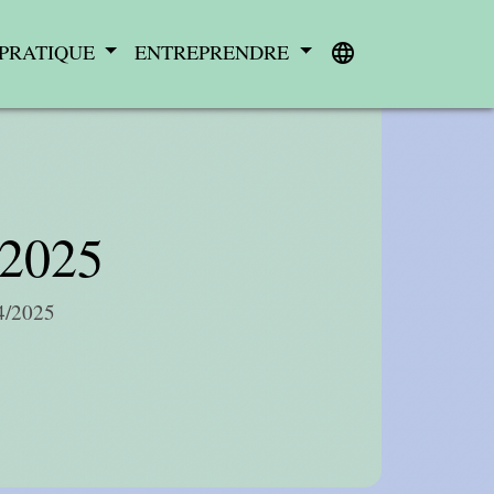
 PRATIQUE
ENTREPRENDRE
language
2025
/2025