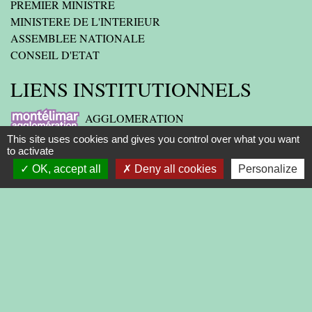
PREMIER MINISTRE
MINISTERE DE L'INTERIEUR
ASSEMBLEE NATIONALE
CONSEIL D'ETAT
LIENS INSTITUTIONNELS
AGGLOMERATION
This site uses cookies and gives you control over what you want
DEPARTEMENT DE LA DROME
to activate
OK, accept all
Deny all cookies
Personalize
PREFECTURE DE LA DROME
REGION
-
-
-
Mentions légales
Politique de confidentialité
Accessibilité
-
Plan du site
Gestion des cookies