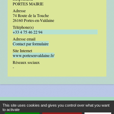
PORTES MAIRIE
Adresse
74 Route de la Touche
26160 Portes-en-Valdaine
Téléphone(s)
+33 4 75 46 22 94
Adresse email
Contact par formulaire
Site Internet
www.portesenvaldaine.fr/
Réseaux sociaux
-
This site uses cookies and gives you control over what you want
to activate