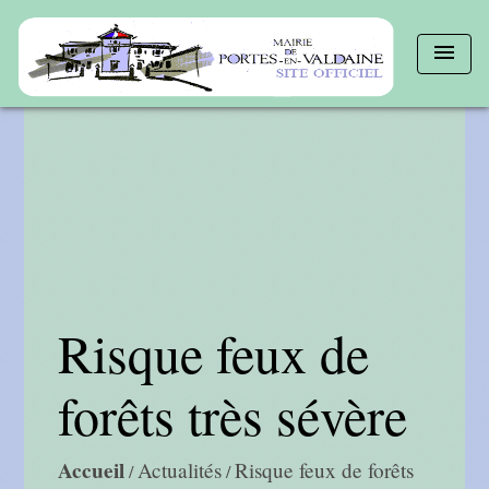
menu
Risque feux de
forêts très sévère
Accueil
Actualités
Risque feux de forêts
/
/