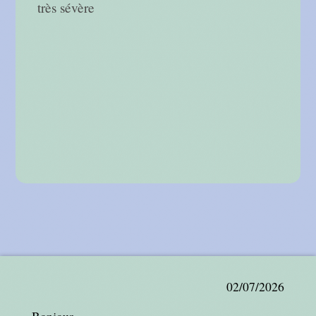
très sévère
02/07/2026
Bonjour,