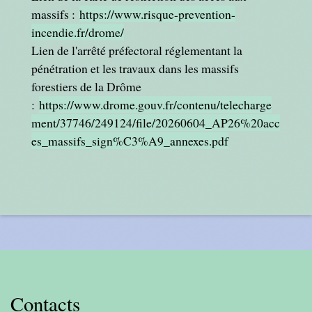
massifs :
https://www.risque-prevention-
incendie.fr/drome/
Lien de l'arrêté préfectoral réglementant la
pénétration et les travaux dans les massifs
forestiers de la Drôme
:
https://www.drome.gouv.fr/contenu/telecharge
ment/37746/249124/file/20260604_AP26%20acc
es_massifs_sign%C3%A9_annexes.pdf
Contacts