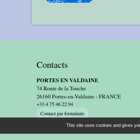
Contacts
PORTES EN VALDAINE
74 Route de la Touche
26160 Portes-en-Valdaine - FRANCE
+33 4 75 46 22 94
Contact par formulaire
This site uses cookies and gives you