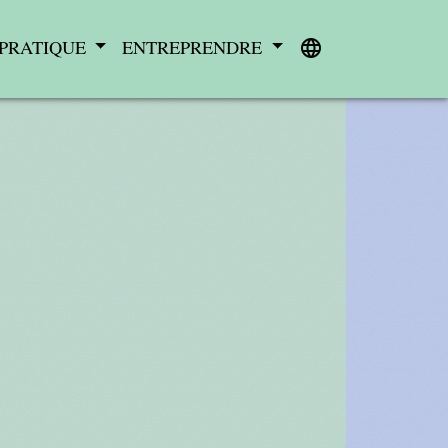
 PRATIQUE
ENTREPRENDRE
language