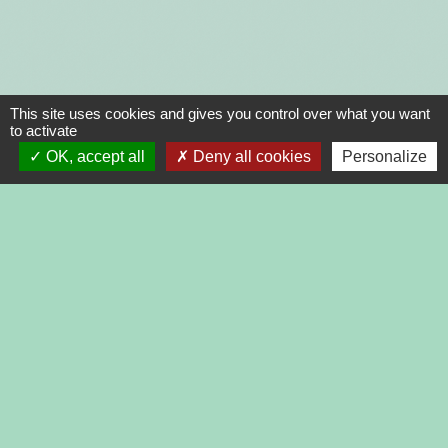
This site uses cookies and gives you control over what you want
to activate
OK, accept all
Deny all cookies
Personalize