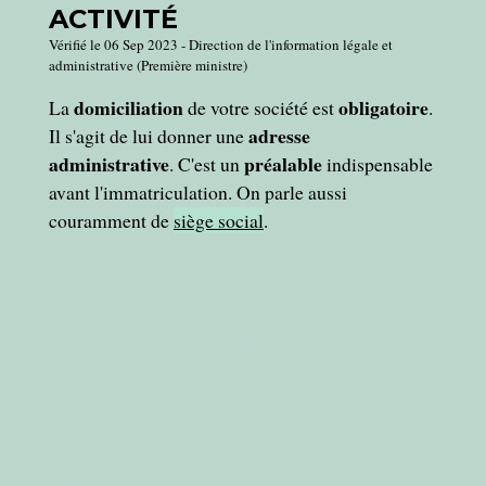
ACTIVITÉ
Vérifié le 06 Sep 2023 - Direction de l'information légale et
administrative (Première ministre)
domiciliation
obligatoire
La
de votre société est
.
adresse
Il s'agit de lui donner une
administrative
préalable
. C'est un
indispensable
avant l'immatriculation. On parle aussi
couramment de
siège social
.